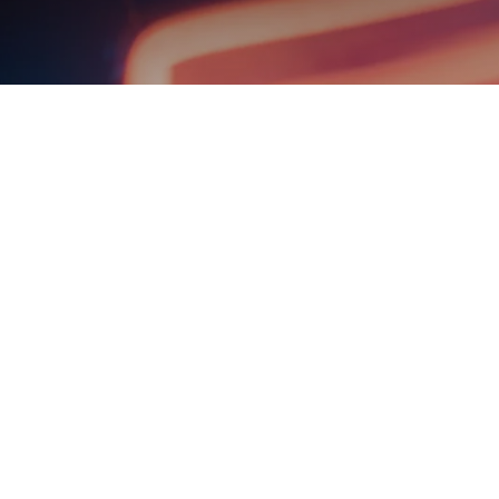
Teoría Mus