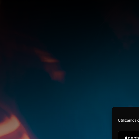
Utilizamos c
Acept