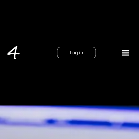
Log in